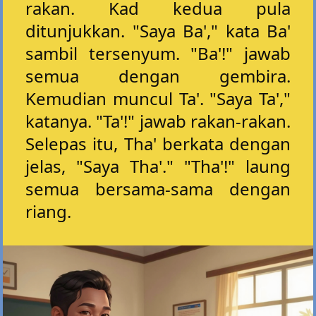
rakan. Kad kedua pula
ditunjukkan. "Saya Ba'," kata Ba'
sambil tersenyum. "Ba'!" jawab
semua dengan gembira.
Kemudian muncul Ta'. "Saya Ta',"
katanya. "Ta'!" jawab rakan-rakan.
Selepas itu, Tha' berkata dengan
jelas, "Saya Tha'." "Tha'!" laung
semua bersama-sama dengan
riang.