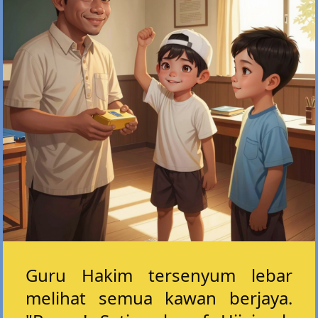
Guru Hakim tersenyum lebar
melihat semua kawan berjaya.