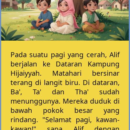
Pada suatu pagi yang cerah, Alif
berjalan ke Dataran Kampung
Hijaiyyah. Matahari bersinar
terang di langit biru. Di dataran,
Ba', Ta' dan Tha' sudah
menunggunya. Mereka duduk di
bawah pokok besar yang
rindang. "Selamat pagi, kawan-
kawan!" sapa Alif dengan