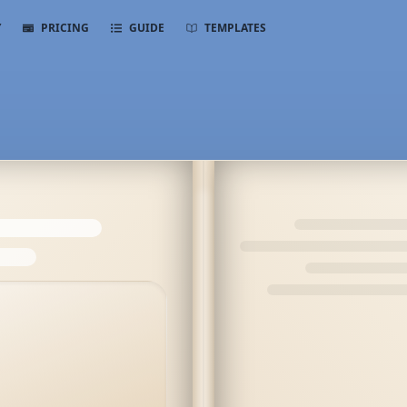
Y
PRICING
GUIDE
TEMPLATES