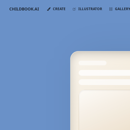
CHILDBOOK.AI
CREATE
ILLUSTRATOR
GALLER